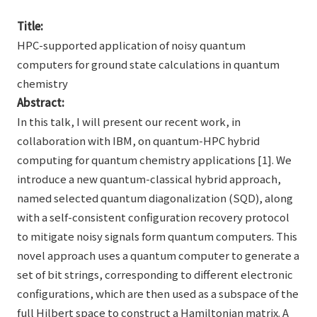
Title:
HPC-supported application of noisy quantum
computers for ground state calculations in quantum
chemistry
Abstract:
In this talk, I will present our recent work, in
collaboration with IBM, on quantum-HPC hybrid
computing for quantum chemistry applications [1]. We
introduce a new quantum-classical hybrid approach,
named selected quantum diagonalization (SQD), along
with a self-consistent configuration recovery protocol
to mitigate noisy signals form quantum computers. This
novel approach uses a quantum computer to generate a
set of bit strings, corresponding to different electronic
configurations, which are then used as a subspace of the
full Hilbert space to construct a Hamiltonian matrix. A