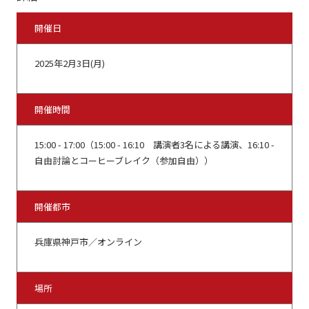
開催日
2025年2月3日(月)
開催時間
15:00 - 17:00（15:00 - 16:10 講演者3名による講演、16:10 -
自由討論とコーヒーブレイク（参加自由））
開催都市
兵庫県神戸市／オンライン
場所