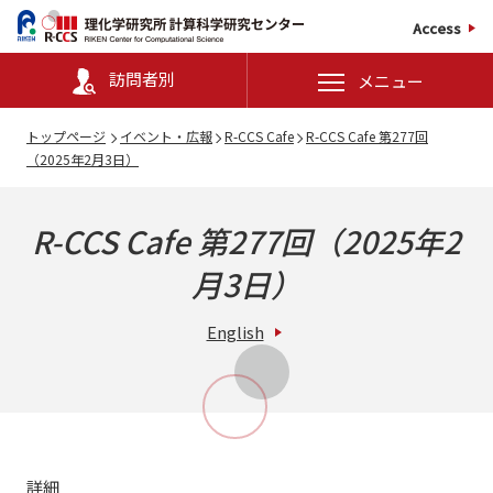
Access
訪問者別
メニュー
トップページ
イベント・広報
R-CCS Cafe
R-CCS Cafe 第277回
（2025年2月3日）
R-CCS Cafe 第277回（2025年2
月3日）
English
詳細