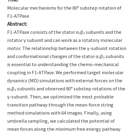
Molecular mechanisms for the 80° substep rotation of
F1-ATPase
Abstract:
F1-ATPase consists of the stator α₃β₃ subunits and the
rotator γ subunit and can work as a rotatory molecular
motor. The relationship between the γ-subunit rotation
and conformational changes of the stator α₃β₃ subunits
is essential to understanding the chemo-mechanical
coupling in F1-ATPase. We performed target molecular
dynamics (MD) simulations with external forces on the
α₃β₃ subunits and observed 80° substep rotations of the
γ-subunit. Then, we optimized the most probable
transition pathway through the mean-force string
method simulations with 64 images. Finally, using
umbrella sampling, we calculated the potential of
mean forces along the minimum free energy pathway