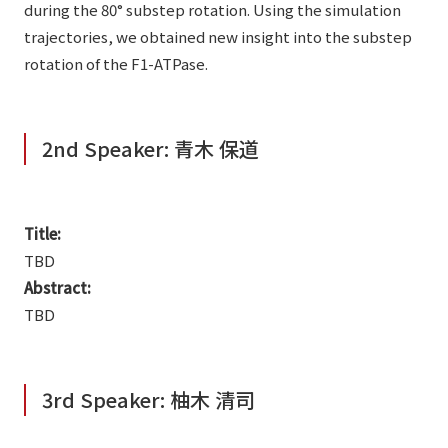
during the 80° substep rotation. Using the simulation
trajectories, we obtained new insight into the substep
rotation of the F1-ATPase.
2nd Speaker: 青木 保道
Title:
TBD
Abstract:
TBD
3rd Speaker: 柚木 清司