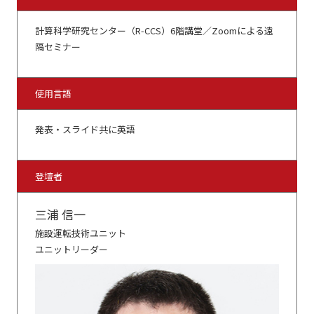
計算科学研究センター（R-CCS）6階講堂／Zoomによる遠
隔セミナー
使用言語
発表・スライド共に英語
登壇者
三浦 信一
施設運転技術ユニット
ユニットリーダー