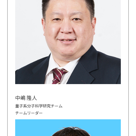
中嶋 隆人
量子系分子科学研究チーム
チームリーダー