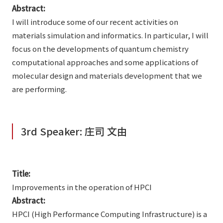
Abstract:
I will introduce some of our recent activities on
materials simulation and informatics. In particular, I will
focus on the developments of quantum chemistry
computational approaches and some applications of
molecular design and materials development that we
are performing.
3rd Speaker: 庄司 文由
Title:
Improvements in the operation of HPCI
Abstract:
HPCI (High Performance Computing Infrastructure) is a