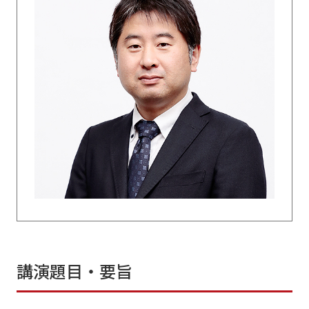
講演題目・要旨