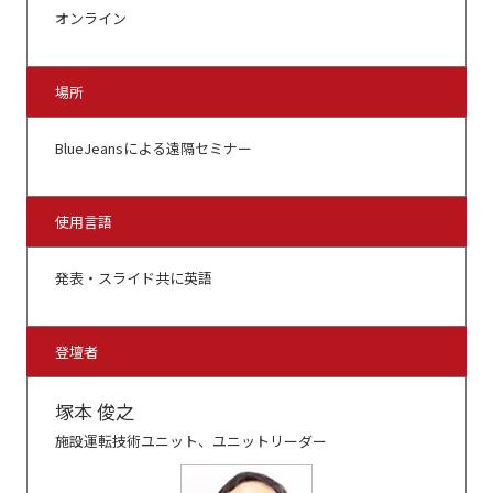
オンライン
場所
BlueJeansによる遠隔セミナー
使用言語
発表・スライド共に英語
登壇者
塚本 俊之
施設運転技術ユニット、ユニットリーダー