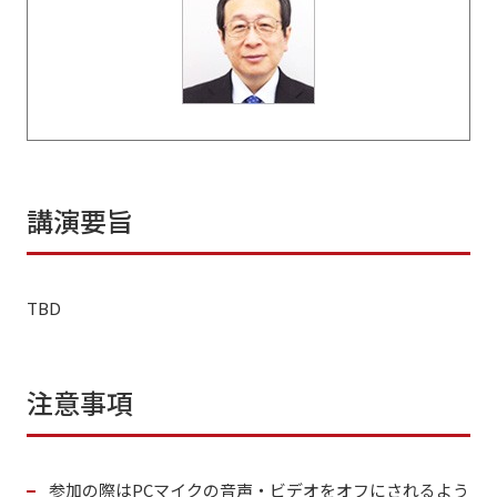
講演要旨
TBD
注意事項
参加の際はPCマイクの音声・ビデオをオフにされるよう