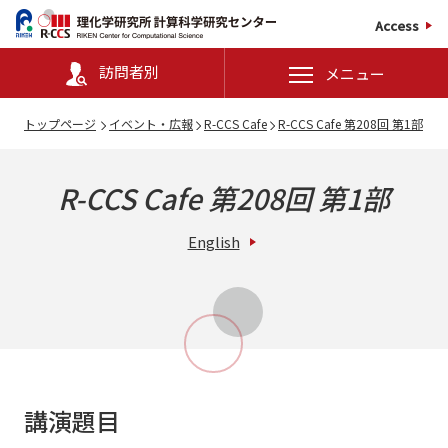
Access
訪問者別
メニュー
トップページ
イベント・広報
R-CCS Cafe
R-CCS Cafe 第208回 第1部
R-CCS Cafe 第208回 第1部
English
講演題目