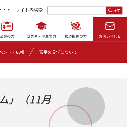
サイト内検索
ント
検索
企業の方
研究者・
学生の方
報道関係の方
お問い合わせ
ベント・広報
富岳の見学について
ム」（11月