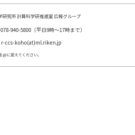
学研究所 計算科学研推進室 広報グループ
078-940-5800
（平日9時～17時まで）
r-ccs-koho(at)ml.riken.jp
t)を@に変えてください。