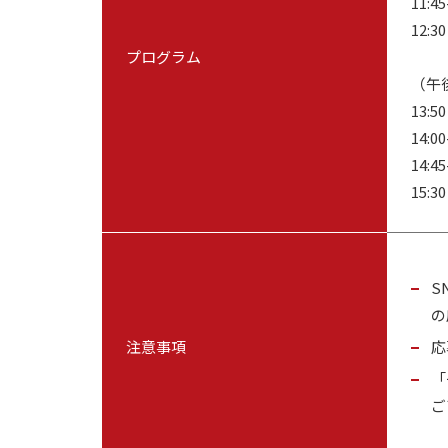
11:
12:
プログラム
（午
13:
14:
14:
15:
S
の
注意事項
応
「
ご