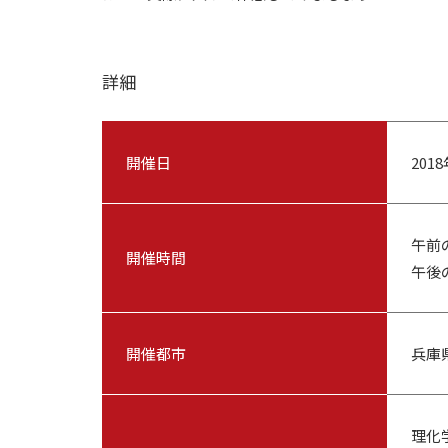
詳細
開催日
201
午前の
開催時間
午後の
開催都市
兵庫
理化