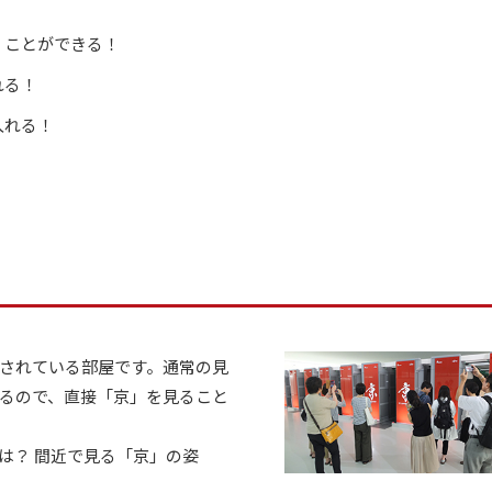
くことができる！
れる！
入れる！
されている部屋です。通常の見
るので、直接「京」を見ること
は？ 間近で見る「京」の姿