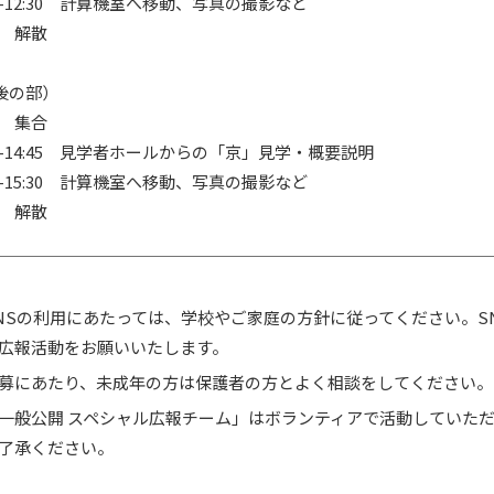
45-12:30 計算機室へ移動、写真の撮影など
30 解散
後の部）
50 集合
00-14:45 見学者ホールからの「京」見学・概要説明
45-15:30 計算機室へ移動、写真の撮影など
30 解散
NSの利用にあたっては、学校やご家庭の方針に従ってください。S
広報活動をお願いいたします。
募にあたり、未成年の方は保護者の方とよく相談をしてください。
一般公開 スペシャル広報チーム」はボランティアで活動していた
了承ください。