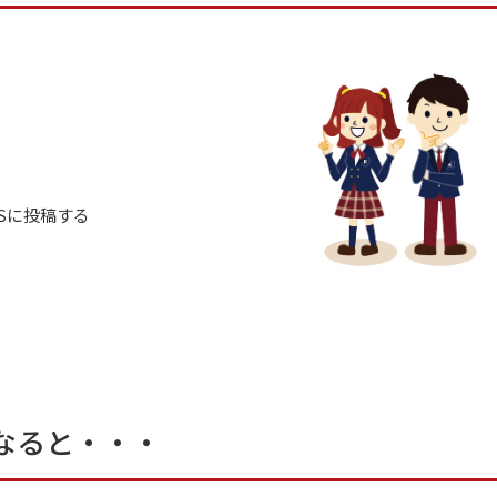
SNSに投稿する
なると・・・