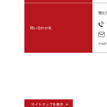
理化
問い合わせ先
(a
サイトマップを表示