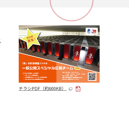
こ
チラシPDF（約600KB）