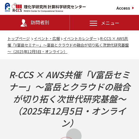
Access
訪問者別
メニュー
トップページ
イベント・広報
イベントカレンダー
R-CCS × AWS共
催「V富岳セミナー」～富岳とクラウドの融合が切り拓く次世代研究基盤
～（2025年12月5日・オンライン）
R-CCS × AWS共催「V富岳セミ
ナー」～富岳とクラウドの融合
が切り拓く次世代研究基盤～
（2025年12月5日・オンライ
ン）