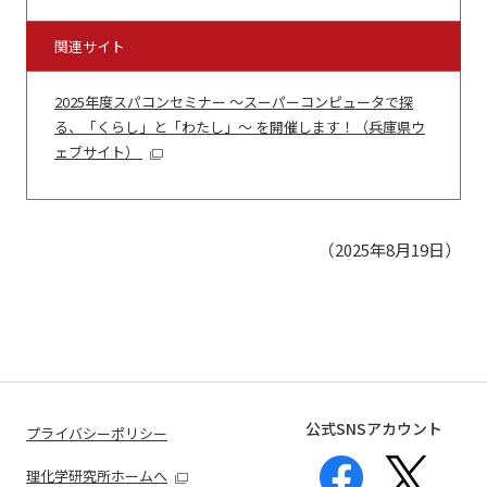
関連サイト
2025年度スパコンセミナー ～スーパーコンピュータで探
る、「くらし」と「わたし」～ を開催します！（兵庫県ウ
ェブサイト）
（2025年8月19日）
公式SNSアカウント
プライバシーポリシー
理化学研究所ホームへ