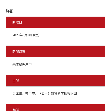
詳細
開催日
2025年8月30日(土)
開催都市
兵庫県神戸市
主催
兵庫県、神戸市、（公財）計算科学振興財団
共催