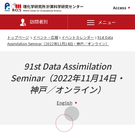
Access
訪問者別
メニュー
トップページ
イベント・広報
イベントカレンダー
91st Data
Assimilation Seminar（2022年11月14日・神戸／オンライン）
91st Data Assimilation
Seminar
（2022年11月14日・
神戸／オンライン）
English