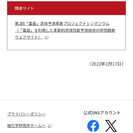
関連サイト
第2回「富岳」流体予測革新プロジェクトシンポジウム
（「富岳」を利用した革新的流体性能予測技術の研究開発
ウェブサイト）
（2022年2月17日）
公式SNSアカウント
プライバシーポリシー
理化学研究所ホームへ