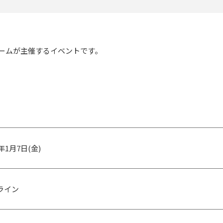
チームが主催するイベントです。
2年1月7日(金)
ライン