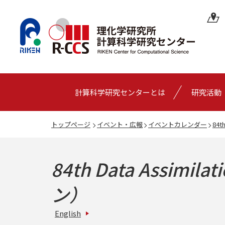
計算科学研究センターとは
研究活動
トップページ
イベント・広報
イベントカレンダー
84t
84th Data Assimilat
ン）
English