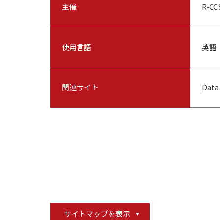
主催
R-C
使用言語
英語
関連サイト
Data
サイトマップを表示