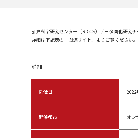
計算科学研究センター（R-CCS）データ同化研究
詳細は下記表の「関連サイト」よりご覧ください。
詳細
開催日
202
開催都市
オン