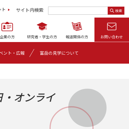
サイト内検索
ント
検索
企業の方
研究者・
学生の方
報道関係の方
お問い合わせ
ベント・広報
富岳の見学について
7日・オンライ