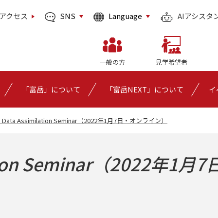
SNS
Language
アクセス
AIアシスタ
一般の方
見学希望者
「富岳」について
「富岳NEXT」について
イ
h Data Assimilation Seminar（2022年1月7日・オンライン）
ion Seminar
（2022年1月