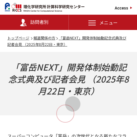
Access
訪問者別
メニュー
トップページ
報道関係の方
「富岳NEXT」開発体制始動記念式典及び
記者会見 （2025年8月22日・東京）
「富岳NEXT」開発体制始動記
念式典及び記者会見 （2025年8
月22日・東京）
スーパーコンピュータ「富岳」の次世代となる新たなフラ