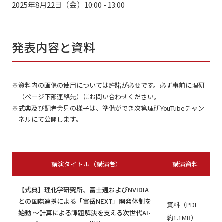
2025年8月22日（金）10:00 - 13:00
発表内容と資料
資料内の画像の使用については許諾が必要です。必ず事前に理研
（ページ下部連絡先）にお問い合わせください。
式典及び記者会見の様子は、準備ができ次第理研YouTubeチャン
ネルにて公開します。
講演タイトル（講演者）
講演資料
【式典】理化学研究所、富士通およびNVIDIA
との国際連携による「富岳NEXT」開発体制を
資料（PDF
始動 ～計算による課題解決を支える次世代AI-
約1.1MB）