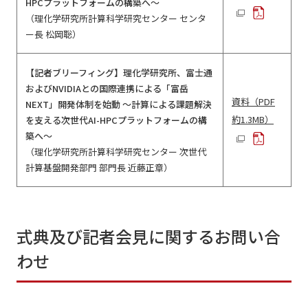
HPCプラットフォームの構築へ～
（理化学研究所計算科学研究センター センタ
ー長 松岡聡）
【記者ブリーフィング】理化学研究所、富士通
およびNVIDIAとの国際連携による「富岳
資料（PDF
NEXT」開発体制を始動 ～計算による課題解決
約1.3MB）
を支える次世代AI-HPCプラットフォームの構
築へ～
（理化学研究所計算科学研究センター 次世代
計算基盤開発部門 部門長 近藤正章）
式典及び記者会見に関するお問い合
わせ