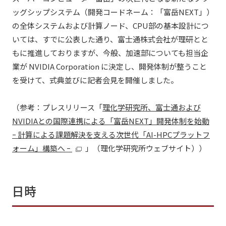
ッグシップシステム（開発コードネーム：「富岳NEXT」）
の全体システムおよび計算ノード、CPU部の基本設計につ
いては、すでに公表した通り、富士通株式会社が理研とと
もに推進しておりますが、今般、加速部についても担当企
業が NVIDIA Corporation に決定し、開発体制が整うこと
を受けて、式典並びに記者会見を開催しました。
（参考：プレスリリース「
理化学研究所、富士通および
NVIDIAとの国際連携による「富岳NEXT」開発体制を始動
ｰ 計算による課題解決を支える次世代「AI-HPCプラットフ
ォーム」構築へ ｰ
」（理化学研究所ウェブサイト））
日時