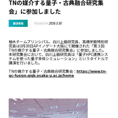
TNの媒介する量子・古典融合研究集
会」に参加しました
Posted On
2026.3.30
講演情報
柚木チームプリンシパル、白川上級研究員、高橋学振特別研
究員は3月30日APイノゲート大阪にて開催された「第３回
TNの媒介する量子・古典融合研究集会」に参加しました。
本研究集会において、白川上級研究員は「量子HPC連携シス
テムを使った量子多体シミュレーション
」というタイトルで
講演を行いました。
TNの媒介する量子・古典融合研究集会：
https://www.tn-
qc-fusion.qiqb.osaka-u.ac.jp/home