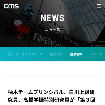
NEWS
ニュース
全て
プレスリリース
論文発表
講演情報
イベント
柚木チームプリンシパル、白川上級研
究員、高橋学振特別研究員が「第３回