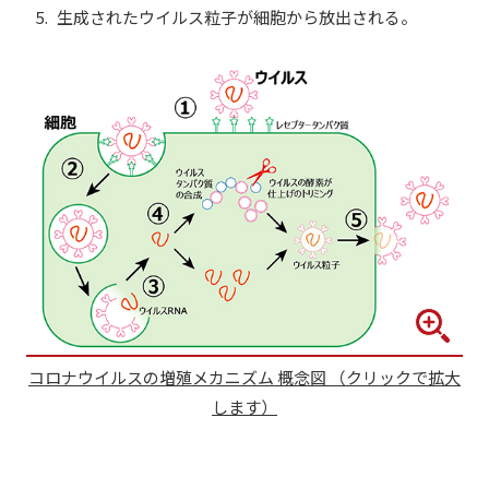
生成されたウイルス粒子が細胞から放出される。
コロナウイルスの増殖メカニズム 概念図 （クリックで拡大
します）