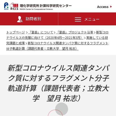
Access
訪問者別
メニュー
トップページ
「富岳」について
「富岳」プロジェクト沿革
新型コロ
ナウイルスの克服に向けて（2020年4月～2021年3月）
実施している研
究課題と成果
新型コロナウイルス関連タンパク質に対するフラグメント
分子軌道計算（課題代表者；立教大学 望月 祐志）
新型コロナウイルス関連タンパ
ク質に対するフラグメント分子
軌道計算（課題代表者；立教大
学 望月 祐志）