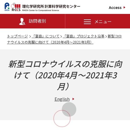
Access
訪問者別
メニュー
トップページ
「富岳」について
「富岳」プロジェクト沿革
新型コロ
ナウイルスの克服に向けて（2020年4月～2021年3月）
新型コロナウイルスの克服に向
けて（2020年4月～2021年3
月）
English