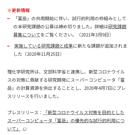
※更新情報
「富岳」の共用開始に伴い、試行的利用の枠組みとして
の本研究課題の公募は締め切りました。詳細は
研究課題
募集について
をご覧ください。（2021年3月9日）
実施している研究課題と成果
に新たな課題が追加されま
した（2020年11月25日）
理化学研究所は、文部科学省と連携し、新型コロナウイル
スの対策に貢献する研究開発にスーパーコンピュータ「富
岳」の計算資源を供出することとし、2020年4月7日にプレ
スリリースを行いました。
プレスリリース：
「新型コロナウイルス対策を目的とした
スーパーコンピュータ「富岳」の優先的な試行的利用につ
いて」