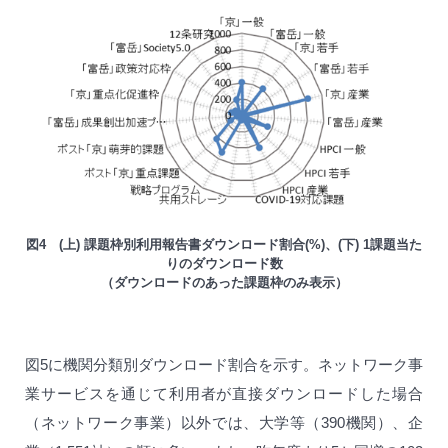
図4 (上) 課題枠別利用報告書ダウンロード割合(%)、(下) 1課題当た
りのダウンロード数
（ダウンロードのあった課題枠のみ表示）
図5に機関分類別ダウンロード割合を示す。ネットワーク事
業サービスを通じて利用者が直接ダウンロードした場合
（ネットワーク事業）以外では、大学等（390機関）、企