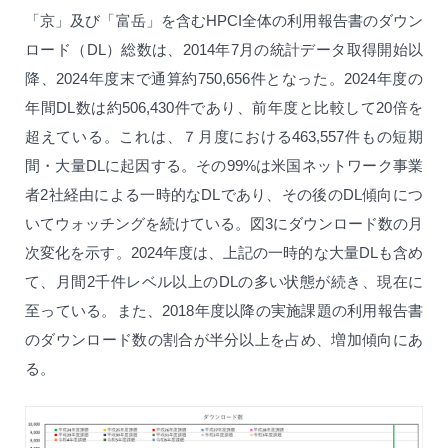
「京」及び「富岳」を含むHPCI全体の利用報告書のダウン
ロード（DL）総数は、2014年7月の統計データ取得開始以
降、2024年度末で通算約750,656件となった。2024年度の
年間DL数は約506,430件であり、前年度と比較して20倍を
超えている。これは、７月度における463,557件もの短期
間・大量DLに起因する。その99%は米国ネットワーク事業
者2社経由による一時的なDLであり、その後のDL傾向につ
いてウォッチングを続けている。図3にダウンロード数の月
次変化を示す。2024年度は、上記の一時的な大量DLも含め
て、月間2千件レベル以上のDLの多い状態が続き、現在に
至っている。また、2018年度以降の実施課題の利用報告書
のダウンロード数の割合が半分以上を占め、増加傾向にあ
る。