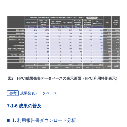
図2 HPCI成果発表データベースの表示画面（HPCI利用枠別表示）
参考
成果発表データベース
7-1-6
成果の普及
1.
利用報告書ダウンロード分析