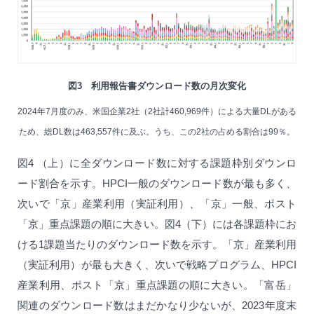
図3 利用報告書ダウンロード数の月次変化
2024年7月度のみ、米国企業2社（2社計460,969件）による大量DLがある
ため、総DL数は463,557件に及ぶ。うち、この2社の占める割合は99％。
図4 （上）に全ダウンロード数に対する課題枠別ダウンロ
ード割合を示す。HPCI一般のダウンロード数が最も多く、
次いで「京」産業利用（実証利用）、「京」一般、ポスト
「京」重点課題の順に大きい。図4（下）には各課題枠にお
ける1課題当たりのダウンロード数を示す。「京」産業利用
（実証利用）が最も大きく、次いで戦略プログラム、HPCI
産業利用、ポスト「京」重点課題の順に大きい。「富岳」
関連のダウンロード数はまだかなり少ないが、2023年度末