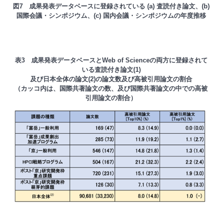
図7 成果発表データベースに登録されている (a) 査読付き論文、(b)
国際会議・シンポジウム、(c) 国内会議・シンポジウムの年度推移
表3 成果発表データベースとWeb of Scienceの両方に登録されて
いる査読付き論文(1)
及び日本全体の論文(2)の論文数及び高被引用論文の割合
（カッコ内は、国際共著論文の数、及び国際共著論文の中での高被
引用論文の割合）