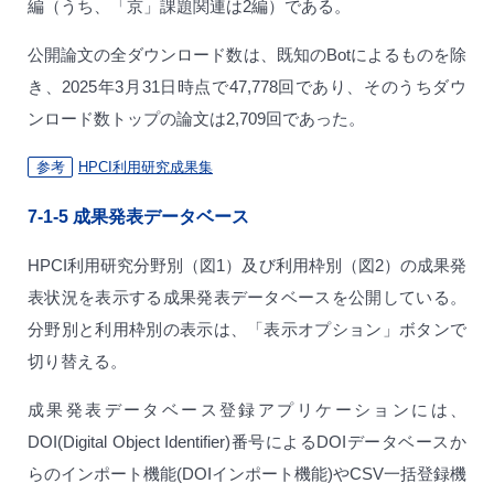
編（うち、「京」課題関連は2編）である。
公開論文の全ダウンロード数は、既知のBotによるものを除
き、2025年3月31日時点で47,778回であり、そのうちダウ
ンロード数トップの論文は2,709回であった。
参考
HPCI利用研究成果集
7-1-5
成果発表データベース
HPCI利用研究分野別（図1）及び利用枠別（図2）の成果発
表状況を表示する成果発表データベースを公開している。
分野別と利用枠別の表示は、「表示オプション」ボタンで
切り替える。
成果発表データベース登録アプリケーションには、
DOI(Digital Object Identifier)番号によるDOIデータベースか
らのインポート機能(DOIインポート機能)やCSV一括登録機