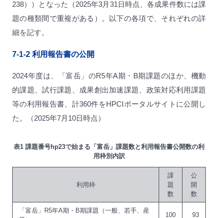
238））となった（2025年3月31日時点、各成果件数には課
題の種類間で重複がある）。以下の各項で、それぞれの詳
細を記す。
7-1-2
利用報告書の公開
2024年度は、「富岳」のR5年A期・B期課題のほか、機動
的課題、試行課題、成果創出加速課題、政策対応利用課題
等の利用報告書、計360件をHPCIポータルサイトに公開し
た。（2025年7月10日時点）
表1 課題番号hp23で始まる「富岳」課題数と利用報告書公開数の利
用枠別内訳
課
公
利用枠
題
開
数
数
「富岳」R5年A期・B期課題（一般、若手、産
100
93