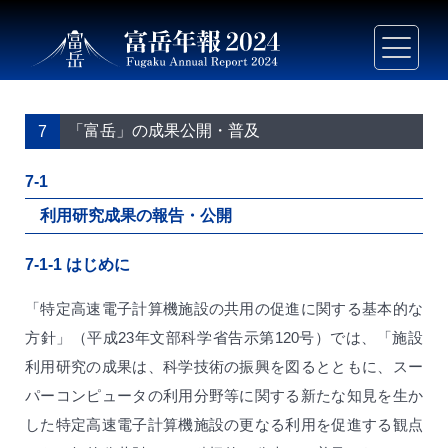
「富岳」の成果公開・普及
7
7-1
利用研究成果の報告・公開
7-1-1
はじめに
「特定高速電子計算機施設の共用の促進に関する基本的な
方針」（平成23年文部科学省告示第120号）では、「施設
利用研究の成果は、科学技術の振興を図るとともに、スー
パーコンピュータの利用分野等に関する新たな知見を生か
した特定高速電子計算機施設の更なる利用を促進する観点