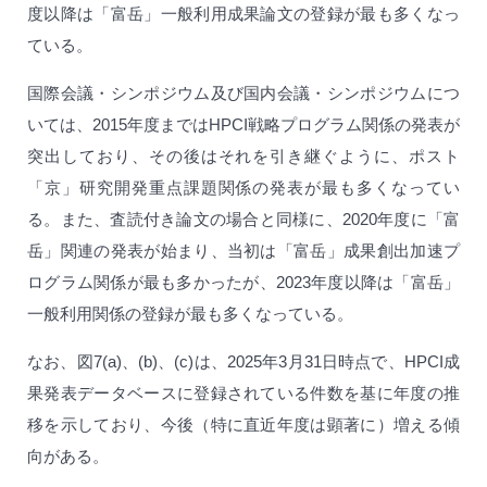
度以降は「富岳」一般利用成果論文の登録が最も多くなっ
ている。
国際会議・シンポジウム及び国内会議・シンポジウムにつ
いては、2015年度まではHPCI戦略プログラム関係の発表が
突出しており、その後はそれを引き継ぐように、ポスト
「京」研究開発重点課題関係の発表が最も多くなってい
る。また、査読付き論文の場合と同様に、2020年度に「富
岳」関連の発表が始まり、当初は「富岳」成果創出加速プ
ログラム関係が最も多かったが、2023年度以降は「富岳」
一般利用関係の登録が最も多くなっている。
なお、図7(a)、(b)、(c)は、2025年3月31日時点で、HPCI成
果発表データベースに登録されている件数を基に年度の推
移を示しており、今後（特に直近年度は顕著に）増える傾
向がある。