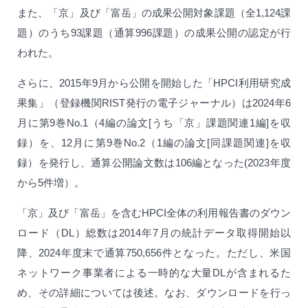
また、「京」及び「富岳」の成果公開対象課題（全1,124課
題）のうち93課題（通算996課題）の成果公開の認定が行
われた。
さらに、2015年9月から公開を開始した「HPCI利用研究成
果集」（登録機関RIST発行の電子ジャーナル）は2024年6
月に第9巻No.1（4編の論文[うち「京」課題関連1編]を収
録）を、12月に第9巻No.2（1編の論文[同課題関連]を収
録）を発行し、通算公開論文数は106編となった(2023年度
から5件増）。
「京」及び「富岳」を含むHPCI全体の利用報告書のダウン
ロード（DL）総数は2014年7月の統計データ取得開始以
降、2024年度末で通算750,656件となった。ただし、米国
ネットワーク事業者による一時的な大量DLが含まれるた
め、その詳細については後述。なお、ダウンロードを行っ