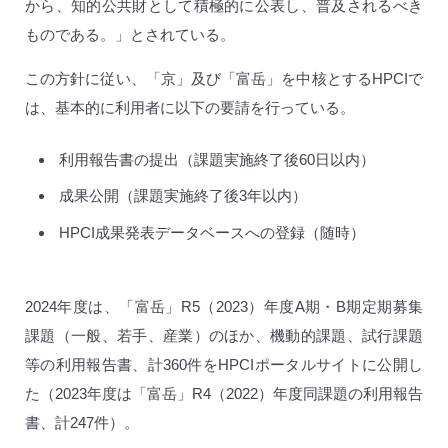
から、知的公共財として積極的に公表し、普及されるべき
ものである。」とされている。
この方針に従い、「京」及び「富岳」を中核とするHPCIで
は、基本的に利用者に以下の要請を行っている。
利用報告書の提出（課題実施終了後60日以内）
成果公開（課題実施終了後3年以内）
HPCI成果発表データベースへの登録（随時）
2024年度は、「富岳」R5（2023）年度A期・B期定期募集
課題（一般、若手、産業）のほか、機動的課題、試行課題
等の利用報告書、計360件をHPCIポータルサイトに公開し
た（2023年度は「富岳」R4（2022）年度同課題の利用報告
書、計247件）。