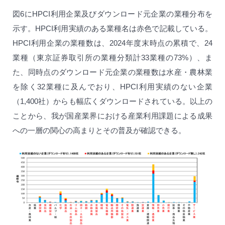
図6にHPCI利用企業及びダウンロード元企業の業種分布を
示す。HPCI利用実績のある業種名は赤色で記載している。
HPCI利用企業の業種数は、2024年度末時点の累積で、24
業種（東京証券取引所の業種分類計33業種の73%）、ま
た、同時点のダウンロード元企業の業種数は水産・農林業
を除く32業種に及んでおり、HPCI利用実績のない企業
（1,400社）からも幅広くダウンロードされている。以上の
ことから、我が国産業界における産業利用課題による成果
への一層の関心の高まりとその普及が確認できる。