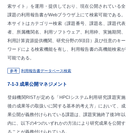
索サイト」を運用・提供しており、現在公開されている全
課題の利用報告書がWebブラウザ上にて検索可能である。
本サイトはカテゴリー検索（課題番号、課題名、課題代表
者、所属機関名、利用ソフトウェア、利用枠、実施期間、
利用計算資源提供機関、研究分野の9項目）及び任意のキー
ワードによる検索機能を有し、利用報告書の高機能検索が
可能である。
参考
利用報告書データベース検索
7-1-3
成果公開マネジメント
登録機関RISTが定める「HPCIシステム利用研究課題実施
後の成果等の取扱いに関する基本的考え方」において、成
果公開が義務付けられている課題は、課題実施終了後3年以
内に、以下の4つのいずれかの方法により研究成果を公開す
ることが義務付けられている。