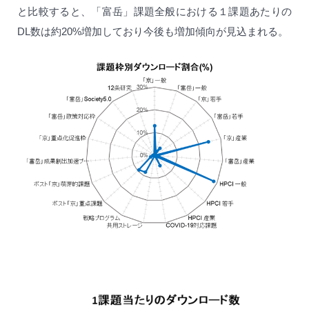
と比較すると、「富岳」課題全般における１課題あたりの
DL数は約20%増加しており今後も増加傾向が見込まれる。