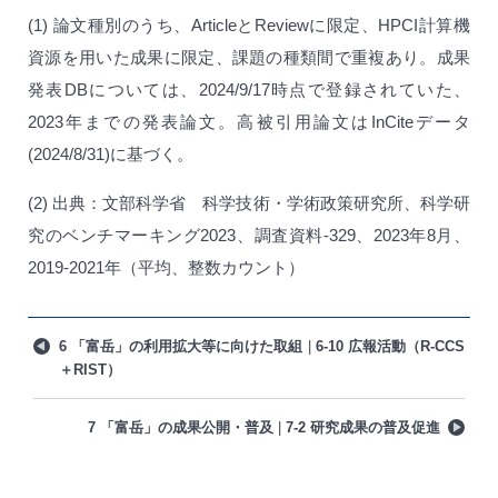
(1) 論文種別のうち、ArticleとReviewに限定、HPCI計算機
資源を用いた成果に限定、課題の種類間で重複あり。成果
発表DBについては、2024/9/17時点で登録されていた、
2023年までの発表論文。高被引用論文はInCiteデータ
(2024/8/31)に基づく。
(2) 出典：文部科学省 科学技術・学術政策研究所、科学研
究のベンチマーキング2023、調査資料-329、2023年8月、
2019-2021年（平均、整数カウント）
6 「富岳」の利用拡大等に向けた取組
6-10 広報活動（R-CCS
＋RIST）
7 「富岳」の成果公開・普及
7-2 研究成果の普及促進