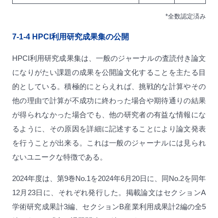
*全数認定済み
7-1-4
HPCI利用研究成果集の公開
HPCI利用研究成果集は、一般のジャーナルの査読付き論文
になりがたい課題の成果を公開論文化することを主たる目
的としている。積極的にとらえれば、挑戦的な計算やその
他の理由で計算が不成功に終わった場合や期待通りの結果
が得られなかった場合でも、他の研究者の有益な情報にな
るように、その原因を詳細に記述することにより論文発表
を行うことが出来る。これは一般のジャーナルには見られ
ないユニークな特徴である。
2024年度は、第9巻No.1を2024年6月20日に、同No.2を同年
12月23日に、それぞれ発行した。掲載論文はセクションA
学術研究成果計3編、セクションB産業利用成果計2編の全5