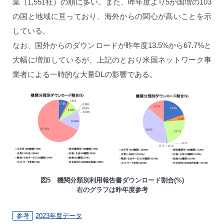
業（1,551社）の順に多い。また、昨年度より5か国増の103
の国と地域に亘っており、海外からの関心が高いことを示
している。
なお、国外からのダウンロードが昨年度13.5%から67.7%と
大幅に増加しているが、上記のとおり米国ネットワーク事
業者による一時的な大量DLの影響である。
図5 機関分類別利用報告書ダウンロード割合(%)
右のグラフは昨年度参考
参考
2023年度データ