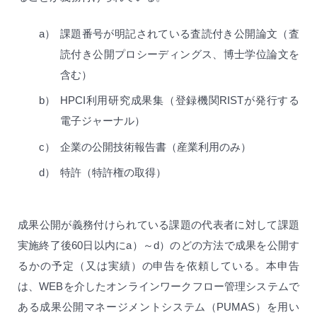
a）
課題番号が明記されている査読付き公開論文（査
読付き公開プロシーディングス、博士学位論文を
含む）
b）
HPCI利用研究成果集（登録機関RISTが発行する
電子ジャーナル）
c）
企業の公開技術報告書（産業利用のみ）
d）
特許（特許権の取得）
成果公開が義務付けられている課題の代表者に対して課題
実施終了後60日以内にa）～d）のどの方法で成果を公開す
るかの予定（又は実績）の申告を依頼している。本申告
は、WEBを介したオンラインワークフロー管理システムで
ある成果公開マネージメントシステム（PUMAS）を用い