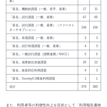
業）
「富岳」機動的課題（一般、若手、産業）
17
11
「富岳」試行課題（一般、産業）
67
65
「富岳」試行課題（一般、産業）（ファースト
158
156
タッチオプション）
「富岳」有償課題（一般、産業）
3
3
「富岳」試行有償課題（一般、産業）
4
3
「富岳」一般試行課題（国際連携／NSCC）
5
5
「富岳」成果創出加速課題
20
22
「富岳」政策対応利用課題
4
3
「富岳」Society5.0推進利用課題
1
1
合計
379
360
また、利用者等の利便性向上を目的として「利用報告書検