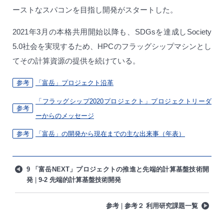
ーストなスパコンを目指し開発がスタートした。
2021年3月の本格共用開始以降も、SDGsを達成しSociety
5.0社会を実現するため、HPCのフラッグシップマシンとし
てその計算資源の提供を続けている。
参考
「富岳」プロジェクト沿革
「フラッグシップ2020プロジェクト」プロジェクトリーダ
参考
ーからのメッセージ
参考
「富岳」の開発から現在までの主な出来事（年表）
9 「富岳NEXT」プロジェクトの推進と先端的計算基盤技術開
発
9-2 先端的計算基盤技術開発
参考
参考２ 利用研究課題一覧