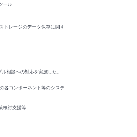
ツール
ストレージのデータ保存に関す
ブル相談への対応を実施した。
の各コンポーネント等のシステ
策検討支援等