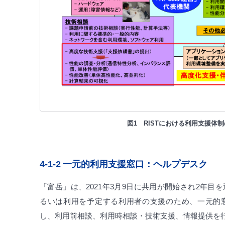
図1 RISTにおける利用支援体
4-1-2
一元的利用支援窓口：ヘルプデスク
「富岳」は、2021年3月9日に共用が開始され2年目
るいは利用を予定する利用者の支援のため、一元的
し、利用前相談、利用時相談・技術支援、情報提供を行っ