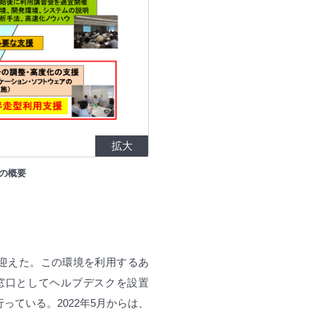
拡大
制の概要
を迎えた。この環境を利用するあ
窓口としてヘルプデスクを設置
ている。2022年5月からは、