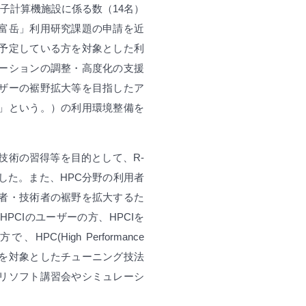
子計算機施設に係る数（14名）
富岳」利用研究課題の申請を近
予定している方を対象とした利
ーションの調整・高度化の支援
ザーの裾野拡大等を目指したア
」という。）の利用環境整備を
技術の習得等を目的として、R-
した。また、HPC分野の利用者
者・技術者の裾野を拡大するた
CIのユーザーの方、HPCIを
(High Performance
す方を対象としたチューニング技法
リソフト講習会やシミュレーシ