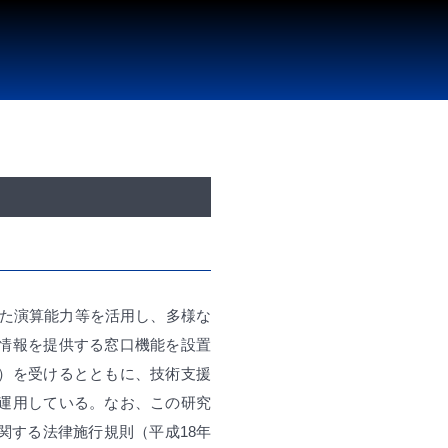
れた演算能力等を活用し、多様な
情報を提供する窓口機能を設置
）を受けるとともに、技術支援
運用している。なお、この研究
関する法律施行規則（平成18年