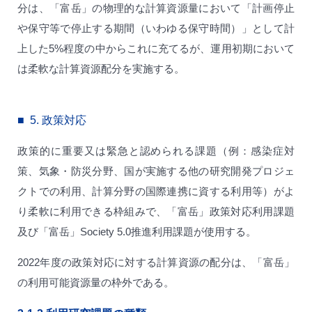
分は、「富岳」の物理的な計算資源量において「計画停止
や保守等で停止する期間（いわゆる保守時間）」として計
上した5%程度の中からこれに充てるが、運用初期において
は柔軟な計算資源配分を実施する。
5.
政策対応
政策的に重要又は緊急と認められる課題（例：感染症対
策、気象・防災分野、国が実施する他の研究開発プロジェ
クトでの利用、計算分野の国際連携に資する利用等）がよ
り柔軟に利用できる枠組みで、「富岳」政策対応利用課題
及び「富岳」Society 5.0推進利用課題が使用する。
2022年度の政策対応に対する計算資源の配分は、「富岳」
の利用可能資源量の枠外である。