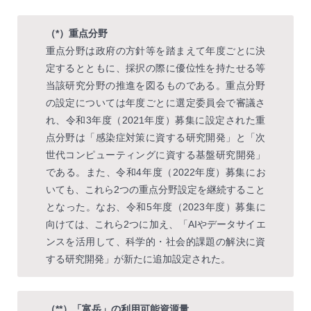
（*）重点分野
重点分野は政府の方針等を踏まえて年度ごとに決
定するとともに、採択の際に優位性を持たせる等
当該研究分野の推進を図るものである。重点分野
の設定については年度ごとに選定委員会で審議さ
れ、令和3年度（2021年度）募集に設定された重
点分野は「感染症対策に資する研究開発」と「次
世代コンピューティングに資する基盤研究開発」
である。また、令和4年度（2022年度）募集にお
いても、これら2つの重点分野設定を継続すること
となった。なお、令和5年度（2023年度）募集に
向けては、これら2つに加え、「AIやデータサイエ
ンスを活用して、科学的・社会的課題の解決に資
する研究開発」が新たに追加設定された。
（**）「富岳」の利用可能資源量