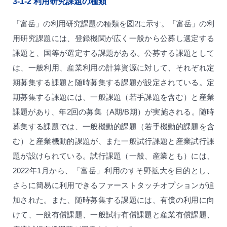
3-1-2
利用研究課題の種類
「富岳」の利用研究課題の種類を図2に示す。「富岳」の利
用研究課題には、登録機関が広く一般から公募し選定する
課題と、国等が選定する課題がある。公募する課題として
は、一般利用、産業利用の計算資源に対して、それぞれ定
期募集する課題と随時募集する課題が設定されている。定
期募集する課題には、一般課題（若手課題を含む）と産業
課題があり、年2回の募集（A期/B期）が実施される。随時
募集する課題では、一般機動的課題（若手機動的課題を含
む）と産業機動的課題が、また一般試行課題と産業試行課
題が設けられている。試行課題（一般、産業とも）には、
2022年1月から、「富岳」利用のすそ野拡大を目的とし、
さらに簡易に利用できるファーストタッチオプションが追
加された。また、随時募集する課題には、有償の利用に向
けて、一般有償課題、一般試行有償課題と産業有償課題、