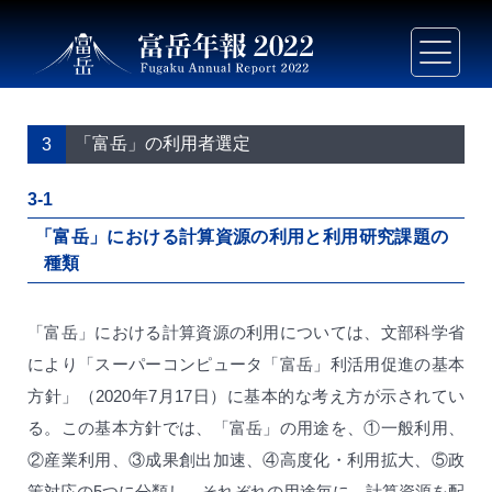
「富岳」の利用者選定
3
3-1
「富岳」における計算資源の利用と利用研究課題の
種類
「富岳」における計算資源の利用については、文部科学省
により「スーパーコンピュータ「富岳」利活用促進の基本
方針」（2020年7月17日）に基本的な考え方が示されてい
る。この基本方針では、「富岳」の用途を、①一般利用、
②産業利用、③成果創出加速、④高度化・利用拡大、⑤政
策対応の5つに分類し、それぞれの用途毎に、計算資源を配