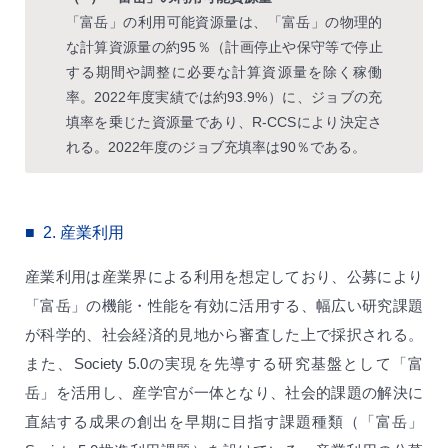
「富岳」の利用可能資源量は、「富岳」の物理的
な計算資源量の約95％（計画停止や保守等で停止
する期間や調整に必要な計算資源量を除く稼働
率。2022年度実績では約93.9%）に、ジョブの充
填率を乗じた資源量であり、R-CCSにより決定さ
れる。2022年度のジョブ充填率は90％である。
2.
産業利用
産業利用は産業界による利用を想定しており、公募により
「富岳」の機能・性能を有効に活用する、幅広い研究課題
が科学的、社会経済的見地から審査した上で採択される。
また、Society 5.0の実現を先導する研究基盤として「富
岳」を活用し、産学官が一体となり、社会的課題の解決に
直結する成果の創出を早期に目指す課題種類（「富岳」