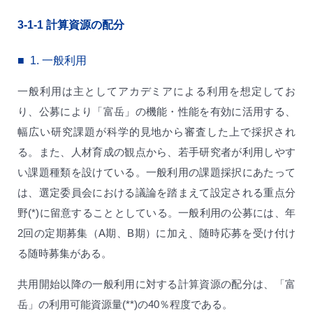
3-1-1
計算資源の配分
1.
一般利用
一般利用は主としてアカデミアによる利用を想定してお
り、公募により「富岳」の機能・性能を有効に活用する、
幅広い研究課題が科学的見地から審査した上で採択され
る。また、人材育成の観点から、若手研究者が利用しやす
い課題種類を設けている。一般利用の課題採択にあたって
は、選定委員会における議論を踏まえて設定される重点分
野(*)に留意することとしている。一般利用の公募には、年
2回の定期募集（A期、B期）に加え、随時応募を受け付け
る随時募集がある。
共用開始以降の一般利用に対する計算資源の配分は、「富
岳」の利用可能資源量(**)の40％程度である。