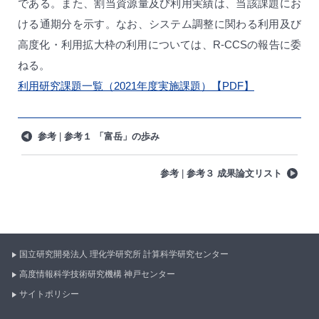
である。また、割当資源量及び利用実績は、当該課題にお
ける通期分を示す。なお、システム調整に関わる利用及び
高度化・利用拡大枠の利用については、R-CCSの報告に委
ねる。
利用研究課題一覧（2021年度実施課題）【PDF】
参考
参考１ 「富岳」の歩み
参考
参考３ 成果論文リスト
国立研究開発法人 理化学研究所
計算科学研究センター
高度情報科学技術研究機構
神戸センター
サイトポリシー