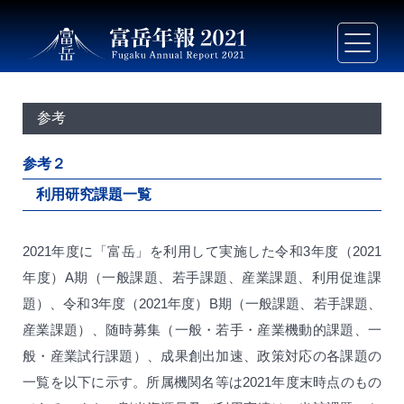
参考
参考２
利用研究課題一覧
2021年度に「富岳」を利用して実施した令和3年度（2021
年度）A期（一般課題、若手課題、産業課題、利用促進課
題）、令和3年度（2021年度）B期（一般課題、若手課題、
産業課題）、随時募集（一般・若手・産業機動的課題、一
般・産業試行課題）、成果創出加速、政策対応の各課題の
一覧を以下に示す。所属機関名等は2021年度末時点のもの