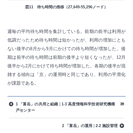
図11 待ち時間の推移（27,649-55,296ノード）
週毎の平均待ち時間を集計している。前期の前半は利用が
低調だったため待ち時間は短かったが、利用の増加にとも
ない後半の8月から9月にかけての待ち時間が増加した。後
期は前半の待ち時間は前期の後半より短くなったが、12月
後半から2月にかけて待ち時間が増加した。各期の後半が混
雑する傾向は「京」の運用時と同じであり、利用の平滑化
が課題である。
1 「富岳」の共用と組織
1-3 高度情報科学技術研究機構 神
戸センター
2 「富岳」の運用
2-2 施設管理