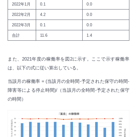
2022年1月
0.1
0.0
2022年2月
4.2
0.0
2022年3月
0.1
0.0
合計
11.6
1.4
また、2021年度の稼働率を図2に示す。ここで示す稼働率
は、以下の式に従い算出している。
当該月の稼働率 = (当該月の全時間-予定された保守の時間-
障害等による停止時間)/（当該月の全時間-予定された保守
の時間）