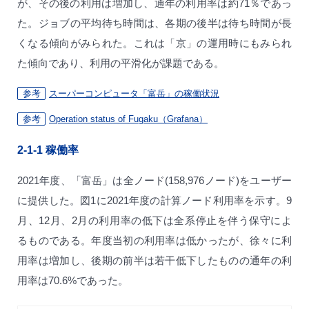
が、その後の利用は増加し、通年の利用率は約71％であっ
た。ジョブの平均待ち時間は、各期の後半は待ち時間が長
くなる傾向がみられた。これは「京」の運用時にもみられ
た傾向であり、利用の平滑化が課題である。
参考
スーパーコンピュータ「富岳」の稼働状況
参考
Operation status of Fugaku（Grafana）
2-1-1
稼働率
2021年度、「富岳」は全ノード(158,976ノード)をユーザー
に提供した。図1に2021年度の計算ノード利用率を示す。9
月、12月、2月の利用率の低下は全系停止を伴う保守によ
るものである。年度当初の利用率は低かったが、徐々に利
用率は増加し、後期の前半は若干低下したものの通年の利
用率は70.6%であった。