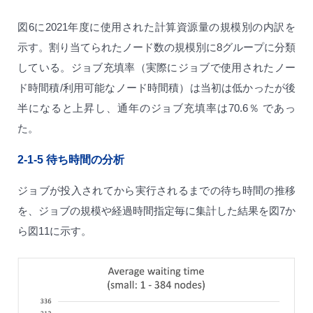
図6に2021年度に使用された計算資源量の規模別の内訳を
示す。割り当てられたノード数の規模別に8グループに分類
している。ジョブ充填率（実際にジョブで使用されたノー
ド時間積/利用可能なノード時間積）は当初は低かったが後
半になると上昇し、通年のジョブ充填率は70.6％ であっ
た。
2-1-5
待ち時間の分析
ジョブが投入されてから実行されるまでの待ち時間の推移
を、ジョブの規模や経過時間指定毎に集計した結果を図7か
ら図11に示す。