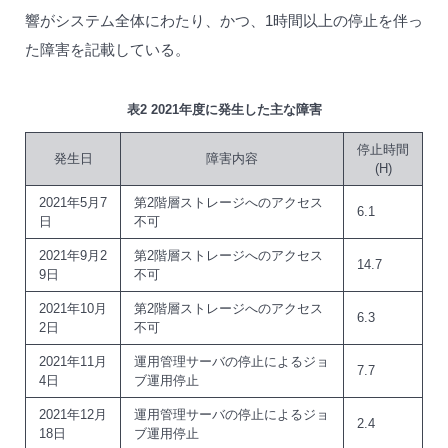
響がシステム全体にわたり、かつ、1時間以上の停止を伴っ
た障害を記載している。
表2 2021年度に発生した主な障害
停止時間
発生日
障害内容
(H)
2021年5月7
第2階層ストレージへのアクセス
6.1
日
不可
2021年9月2
第2階層ストレージへのアクセス
14.7
9日
不可
2021年10月
第2階層ストレージへのアクセス
6.3
2日
不可
2021年11月
運用管理サーバの停止によるジョ
7.7
4日
ブ運用停止
2021年12月
運用管理サーバの停止によるジョ
2.4
18日
ブ運用停止