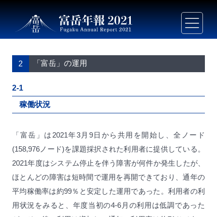
「富岳」の運用
2
2-1
稼働状況
「富岳」は2021年3月9日から共用を開始し、全ノード
(158,976ノード)を課題採択された利用者に提供している。
2021年度はシステム停止を伴う障害が何件か発生したが、
ほとんどの障害は短時間で運用を再開できており、通年の
平均稼働率は約99％と安定した運用であった。利用者の利
用状況をみると、年度当初の4-6月の利用は低調であった