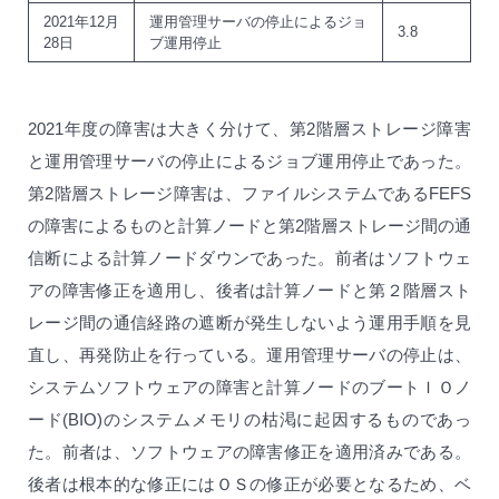
2021年12月
運用管理サーバの停止によるジョ
3.8
28日
ブ運用停止
2021年度の障害は大きく分けて、第2階層ストレージ障害
と運用管理サーバの停止によるジョブ運用停止であった。
第2階層ストレージ障害は、ファイルシステムであるFEFS
の障害によるものと計算ノードと第2階層ストレージ間の通
信断による計算ノードダウンであった。前者はソフトウェ
アの障害修正を適用し、後者は計算ノードと第２階層スト
レージ間の通信経路の遮断が発生しないよう運用手順を見
直し、再発防止を行っている。運用管理サーバの停止は、
システムソフトウェアの障害と計算ノードのブートＩＯノ
ード(BIO)のシステムメモリの枯渇に起因するものであっ
た。前者は、ソフトウェアの障害修正を適用済みである。
後者は根本的な修正にはＯＳの修正が必要となるため、ベ