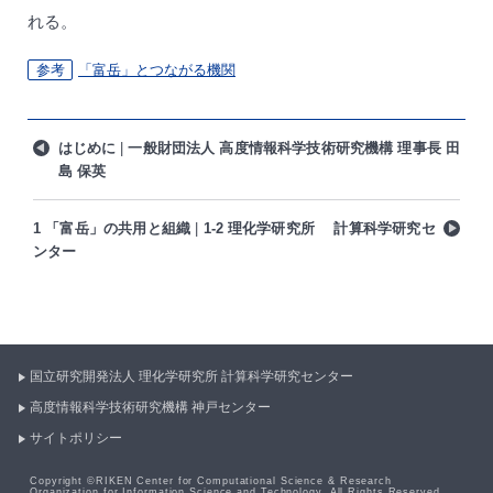
れる。
参考
「富岳」とつながる機関
はじめに
一般財団法人 高度情報科学技術研究機構 理事長 田
島 保英
1 「富岳」の共用と組織
1-2 理化学研究所 計算科学研究セ
ンター
国立研究開発法人 理化学研究所
計算科学研究センター
高度情報科学技術研究機構
神戸センター
サイトポリシー
Copyright ©RIKEN Center for Computational Science & Research
Organization for Information Science and Technology. All Rights Reserved.