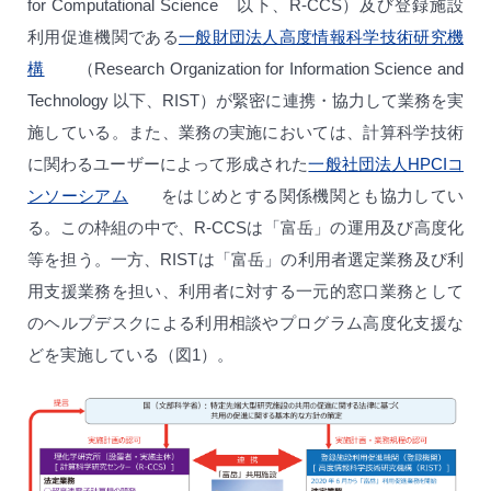
for Computational Science 以下、R-CCS）及び登録施設
利用促進機関である
一般財団法人高度情報科学技術研究機
構
（Research Organization for Information Science and
Technology 以下、RIST）が緊密に連携・協力して業務を実
施している。また、業務の実施においては、計算科学技術
に関わるユーザーによって形成された
一般社団法人HPCIコ
ンソーシアム
をはじめとする関係機関とも協力してい
る。この枠組の中で、R-CCSは「富岳」の運用及び高度化
等を担う。一方、RISTは「富岳」の利用者選定業務及び利
用支援業務を担い、利用者に対する一元的窓口業務として
のヘルプデスクによる利用相談やプログラム高度化支援な
どを実施している（図1）。