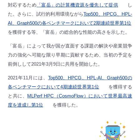
対応するため
「富岳」の計算機資源を優先して提供
し
た。さらに、試行的利用環境ながら
Top500、HPCG、HPL-
AI、Graph500の各ベンチマークにおいて2期連続世界第1位
を獲得する等、「富岳」の総合的な性能の高さを示した。
「富岳」によって我が国が直面する課題の解決や産業競争
力の強化へ可能な限り早期に貢献するため、当初の予定を
前倒しして2021年3月9日に共用を開始した。
2021年11月には、
Top500、HPCG、HPL-AI、Graph500の
各ベンチマークにおいて4期連続世界第1位
を獲得する
と共に、
MLPerf HPC（CosmoFlow）において世界最高速
度を達成し第1位
を獲得した。