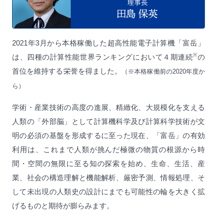
2021年3月から本格稼働した超高性能電子計算機「富岳」
※
は、四種の計算性能世界ランキングにおいて４期連続
の
首位を維持する栄誉を得ました。
（※本格稼働前の2020年度か
ら）
学術・産業技術の高度の進展、精緻化、大規模化を支える
人類の「外部脳」として計算機科学及び計算科学技術が文
明の必須の基盤を形成するに至った現在、「富岳」の有効
利用は、これまで人類が挑んだ極微の物質の根源から時
間・空間の無限に至る知の探索を始め、生命、生活、産
業、社会の構造理解と機能解析、厳密予測、情報処理、そ
して未出現の人類史の設計にまでも可能性の輪を大きく拡
げるものと期待が膨らみます。