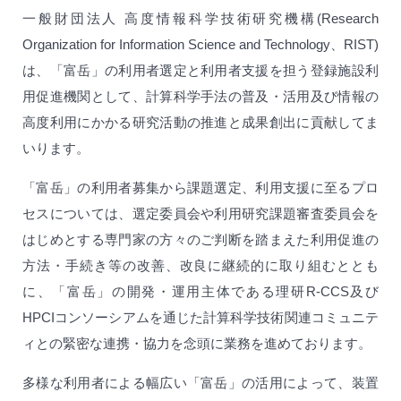
一般財団法人 高度情報科学技術研究機構(Research
Organization for Information Science and Technology、RIST)
は、「富岳」の利用者選定と利用者支援を担う登録施設利
用促進機関として、計算科学手法の普及・活用及び情報の
高度利用にかかる研究活動の推進と成果創出に貢献してま
いります。
「富岳」の利用者募集から課題選定、利用支援に至るプロ
セスについては、選定委員会や利用研究課題審査委員会を
はじめとする専門家の方々のご判断を踏まえた利用促進の
方法・手続き等の改善、改良に継続的に取り組むととも
に、「富岳」の開発・運用主体である理研R-CCS及び
HPCIコンソーシアムを通じた計算科学技術関連コミュニテ
ィとの緊密な連携・協力を念頭に業務を進めております。
多様な利用者による幅広い「富岳」の活用によって、装置