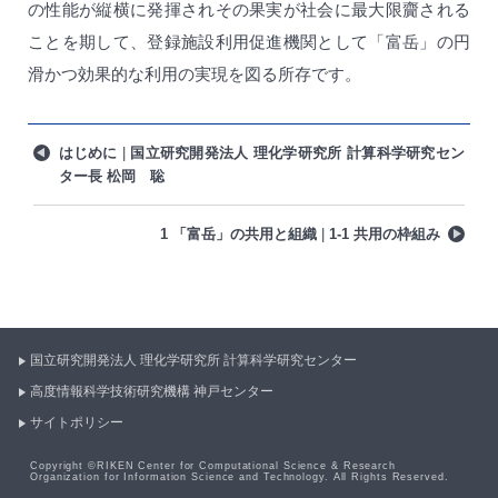
の性能が縦横に発揮されその果実が社会に最大限齎される
ことを期して、登録施設利用促進機関として「富岳」の円
滑かつ効果的な利用の実現を図る所存です。
はじめに
国立研究開発法人 理化学研究所 計算科学研究セン
ター長 松岡 聡
1 「富岳」の共用と組織
1-1 共用の枠組み
国立研究開発法人 理化学研究所
計算科学研究センター
高度情報科学技術研究機構
神戸センター
サイトポリシー
Copyright ©RIKEN Center for Computational Science & Research
Organization for Information Science and Technology. All Rights Reserved.