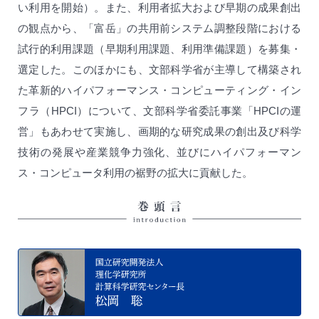
い利用を開始）。また、利用者拡大および早期の成果創出
の観点から、「富岳」の共用前システム調整段階における
試行的利用課題（早期利用課題、利用準備課題）を募集・
選定した。このほかにも、文部科学省が主導して構築され
た革新的ハイパフォーマンス・コンピューティング・イン
フラ（HPCI）について、文部科学省委託事業「HPCIの運
営」もあわせて実施し、画期的な研究成果の創出及び科学
技術の発展や産業競争力強化、並びにハイパフォーマン
ス・コンピュータ利用の裾野の拡大に貢献した。