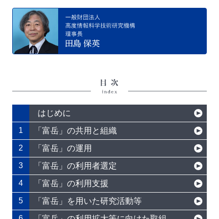
はじめに
「富岳」の共用と組織
1
「富岳」の運用
2
「富岳」の利用者選定
3
「富岳」の利用支援
4
「富岳」を用いた研究活動等
5
「富岳」の利用拡大等に向けた取組
6